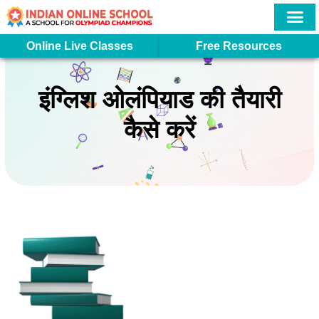
Skip
to
content
More In
Student Logi
Online Live Classes
Free Resources
इंग्लिश ओलंपियाड की तैयारी
कैसे करें