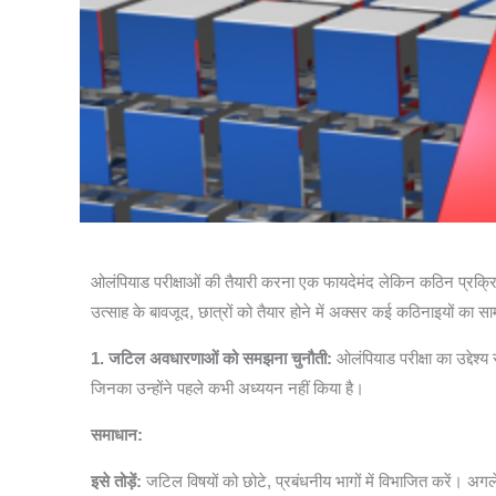
ओलंपियाड परीक्षाओं की तैयारी करना एक फायदेमंद लेकिन कठिन प्रक्रिय
उत्साह के बावजूद, छात्रों को तैयार होने में अक्सर कई कठिनाइयों का स
1. जटिल अवधारणाओं को समझना चुनौती:
ओलंपियाड परीक्षा का उद्देश्
जिनका उन्होंने पहले कभी अध्ययन नहीं किया है।
समाधान:
इसे तोड़ें:
जटिल विषयों को छोटे, प्रबंधनीय भागों में विभाजित करें। अगल