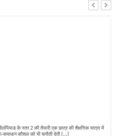
Master 
ंपियाड के स्तर 2 की तैयारी एक छात्र की शैक्षणिक यात्रा में
Preparing
स्या-समाधान कौशल को भी चुनौती देती […]
Olympiad (