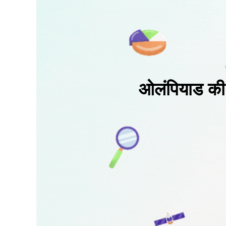
ओलंपियाड की त