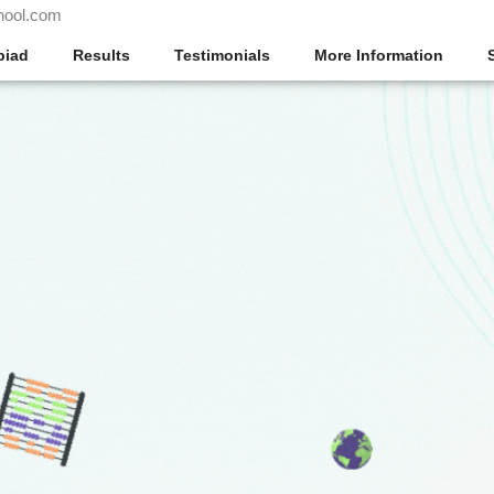
hool.com
piad
Results
Testimonials
More Information