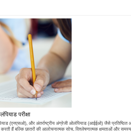
पियाड परीक्षा
पियाड (एनएसओ), और अंतर्राष्ट्रीय अंग्रेजी ओलंपियाड (आईईओ) जैसे प्रतिष्ठित ओल
क्षण करती हैं बल्कि छात्रों की आलोचनात्मक सोच, विश्लेषणात्मक क्षमताओं और सम